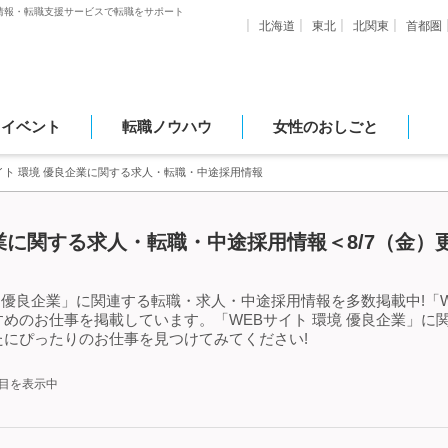
情報・転職支援サービスで転職をサポート
北海道
東北
北関東
首都圏
・イベント
転職ノウハウ
女性のおしごと
イト 環境 優良企業に関する求人・転職・中途採用情報
企業に関する求人・転職・中途採用情報＜8/7（金）
 優良企業」に関連する転職・求人・中途採用情報を多数掲載中!「W
めのお仕事を掲載しています。「WEBサイト 環境 優良企業」に
にぴったりのお仕事を見つけてみてください!
件目を表示中