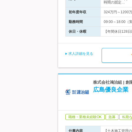
時間の固定…
初年度年収
324万円～1200
勤務時間
09:00～18:
休日・休暇
【年間休日128日
求人詳細を見る
株式会社鴻治組 | 
広島優良企業
職種・業種未経験OK
急募
転勤
仕事内容
【土木施工管理の