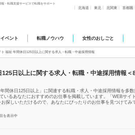
情報・転職支援サービスで転職をサポート
北海道
東北
北関東
首都圏
・イベント
転職ノウハウ
女性のおしごと
イト 福祉 年間休日125日以上に関する求人・転職・中途採用情報
休日125日以上に関する求人・転職・中途採用情報＜8
 年間休日125日以上」に関連する転職・求人・中途採用情報を多数掲
ているあなたにおすすめのお仕事を掲載しています。「WEBサイト 
をお探しいただけるので、あなたにぴったりのお仕事を見つけてみて
件目を表示中