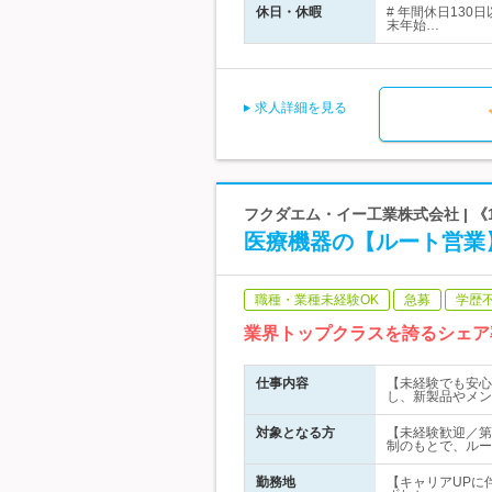
休日・休暇
# 年間休日13
末年始…
求人詳細を見る
フクダエム・イー工業株式会社 | 
医療機器の【ルート営業
職種・業種未経験OK
急募
学歴
業界トップクラスを誇るシェア
仕事内容
【未経験でも安心
し、新製品やメン
対象となる方
【未経験歓迎／第
制のもとで、ルー
勤務地
【キャリアUPに