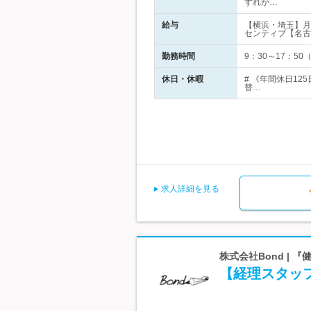
ずれか…
給与
【横浜・埼玉】月
センティブ【名古
勤務時間
9：30～17：50
休日・休暇
# 《年間休日1
替…
求人詳細を見る
株式会社Bond | 
【経理スタッフ