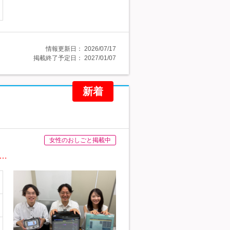
情報更新日：
2026/07/17
掲載終了予定日：
2027/01/07
新着
女性のおしごと掲載中
…