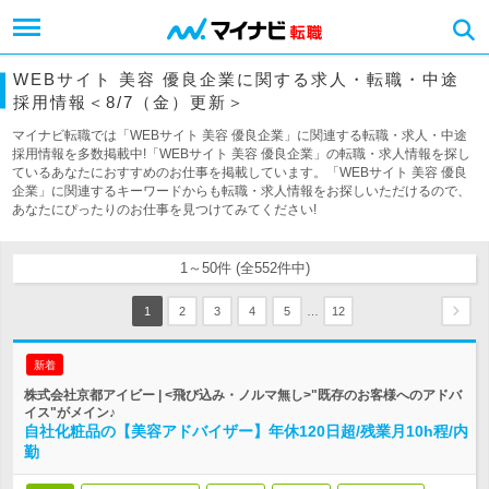
WEBサイト 美容 優良企業に関する求人・転職・中途
採用情報＜8/7（金）更新＞
マイナビ転職では「WEBサイト 美容 優良企業」に関連する転職・求人・中途
採用情報を多数掲載中!「WEBサイト 美容 優良企業」の転職・求人情報を探し
ているあなたにおすすめのお仕事を掲載しています。「WEBサイト 美容 優良
企業」に関連するキーワードからも転職・求人情報をお探しいただけるので、
あなたにぴったりのお仕事を見つけてみてください!
1～50件 (全552件中)
…
1
2
3
4
5
12
新着
株式会社京都アイビー | <飛び込み・ノルマ無し>"既存のお客様へのアドバ
イス"がメイン♪
自社化粧品の【美容アドバイザー】年休120日超/残業月10h程/内
勤