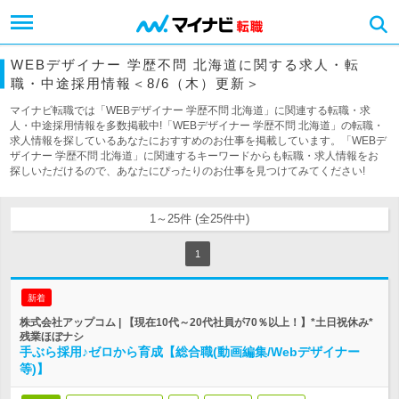
WEBデザイナー 学歴不問 北海道に関する求人・転
職・中途採用情報＜8/6（木）更新＞
マイナビ転職では「WEBデザイナー 学歴不問 北海道」に関連する転職・求
人・中途採用情報を多数掲載中!「WEBデザイナー 学歴不問 北海道」の転職・
求人情報を探しているあなたにおすすめのお仕事を掲載しています。「WEBデ
ザイナー 学歴不問 北海道」に関連するキーワードからも転職・求人情報をお
探しいただけるので、あなたにぴったりのお仕事を見つけてみてください!
1～25件 (全25件中)
1
新着
株式会社アップコム | 【現在10代～20代社員が70％以上！】*土日祝休み*
残業ほぼナシ
手ぶら採用♪ゼロから育成【総合職(動画編集/Webデザイナー
等)】