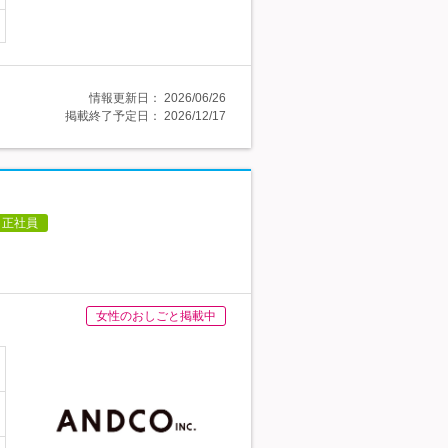
情報更新日：
2026/06/26
掲載終了予定日：
2026/12/17
正社員
女性のおしごと掲載中