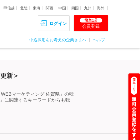
甲信越
北陸
東海
関西
中国
四国
九州
海外
簡単1分
ログイン
会員登録
中途採用をお考えの企業さまへ
ヘルプ
）更新＞
WEBマーケティング 佐賀県」の転
県」に関連するキーワードからも転