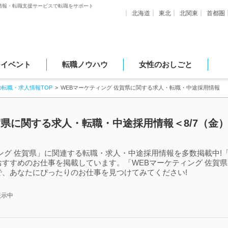
情報・転職支援サービスで転職をサポート
北海道
東北
北関東
首都圏
・イベント
転職ノウハウ
女性のおしごと
の転職・求人情報TOP
WEBマーケティング 佐賀県に関する求人・転職・中途採用情報
賀県に関する求人・転職・中途採用情報＜8/7（金
ング 佐賀県」に関連する転職・求人・中途採用情報を多数掲載中!「
すすめのお仕事を掲載しています。「WEBマーケティング 佐賀
、あなたにぴったりのお仕事を見つけてみてください!
表示中