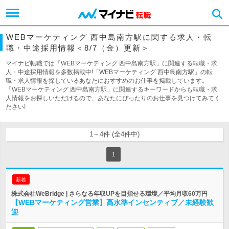
WEBマーケティング 西中島南方駅に関する求人・転
職・中途採用情報＜8/7（金）更新＞
マイナビ転職では「WEBマーケティング 西中島南方駅」に関連する転職・求
人・中途採用情報を多数掲載中!「WEBマーケティング 西中島南方駅」の転
職・求人情報を探しているあなたにおすすめのお仕事を掲載しています。
「WEBマーケティング 西中島南方駅」に関連するキーワードからも転職・求
人情報をお探しいただけるので、あなたにぴったりのお仕事を見つけてみてく
ださい!
1～4件 (全4件中)
1
新着
株式会社WeBridge | さらなる年収UPを目指せる環境／平均月収60万円
【WEBマーケティング営業】高水準インセンティブ／未経験歓
迎