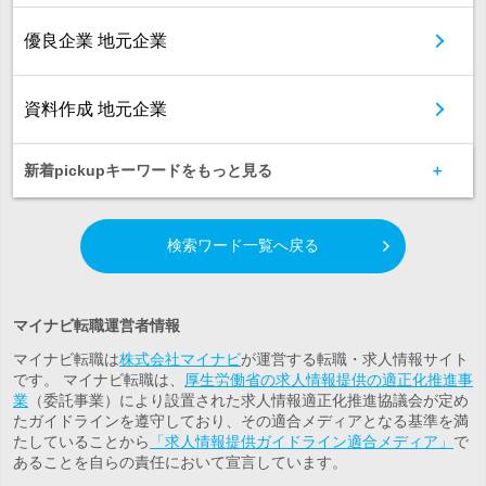
優良企業 地元企業
資料作成 地元企業
新着pickupキーワードをもっと見る
検索ワード一覧へ戻る
マイナビ転職運営者情報
マイナビ転職は
株式会社マイナビ
が運営する転職・求人情報サイト
です。 マイナビ転職は、
厚生労働省の求人情報提供の適正化推進事
業
（委託事業）により設置された求人情報適正化推進協議会が定め
たガイドラインを遵守しており、その適合メディアとなる基準を満
たしていることから
「求人情報提供ガイドライン適合メディア」
で
あることを自らの責任において宣言しています。