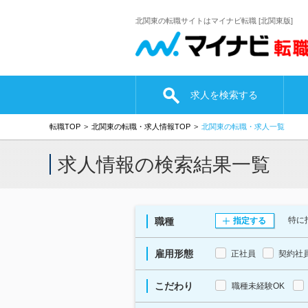
北関東の転職サイトはマイナビ転職 [北関東版]
求人を検索する
転職TOP
北関東の転職・求人情報TOP
北関東の転職・求人一覧
求人情報の検索結果一覧
特に
職種
指定する
雇用形態
正社員
契約社
こだわり
職種未経験OK