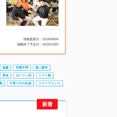
情報更新日：2026/08/04
掲載終了予定日：2026/10/05
急募
学歴不問
第二新卒
育休
ガソリン代
シフト制
員
子育て中の社員
フリーアドレス