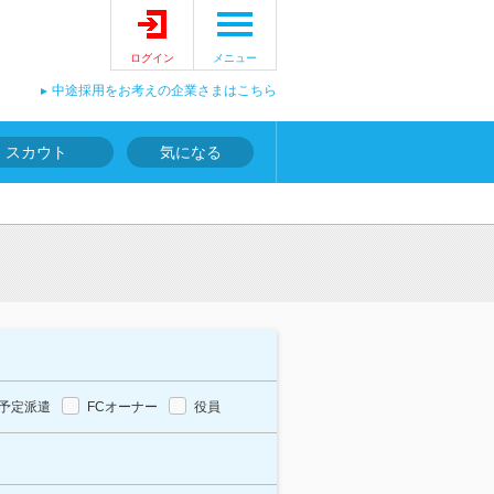
ログイン
メニュー
中途採用をお考えの企業さまはこちら
スカウト
気になる
予定派遣
FCオーナー
役員