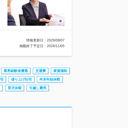
情報更新日：2026/08/07
掲載終了予定日：2026/11/05
業界経験者優遇
交通費
家賃補助
宅
借り上げ社宅
年末年始休暇
育児休暇
引越し費用