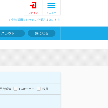
ログイン
メニュー
中途採用をお考えの企業さまはこちら
スカウト
気になる
予定派遣
FCオーナー
役員