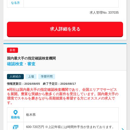
なる方
求人管理No. 337035
求人詳細を見る
国内最大手の指定確認検査機関
確認検査・審査
人材紹介
上場
学歴不問
情報更新日：2026/08/05 終了予定日：2026/08/17
■同社は国内最大手の指定確認検査機関であり、全国エリアでサービス
を展開。豊富な実績から数多くの案件を受注しています。国内最大手の
環境でスキルを磨きながら長期就業を希望する方にオススメの求人で
す。
栃木県
勤務地
600-720万円 ※上記年収には時間外手当が含まれております。