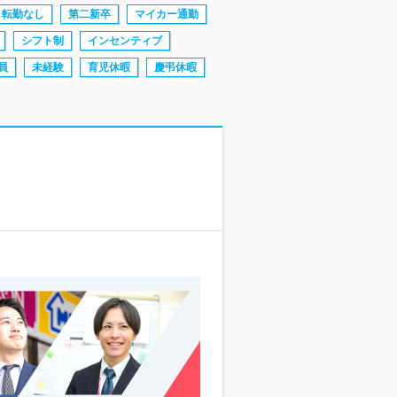
転勤なし
第二新卒
マイカー通勤
シフト制
インセンティブ
員
未経験
育児休暇
慶弔休暇