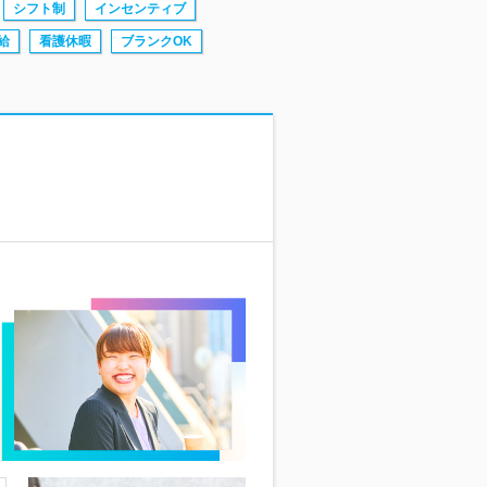
シフト制
インセンティブ
給
看護休暇
ブランクOK