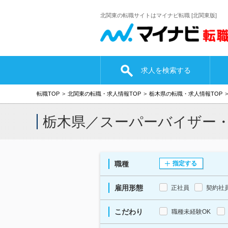
北関東の転職サイトはマイナビ転職 [北関東版]
求人を検索する
転職TOP
北関東の転職・求人情報TOP
栃木県の転職・求人情報TOP
栃木県／スーパーバイザー
職種
指定する
雇用形態
正社員
契約社
こだわり
職種未経験OK