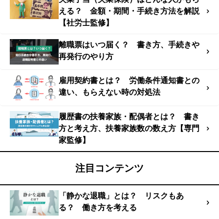
える？ 金額・期間・手続き方法を解説
【社労士監修】
離職票はいつ届く？ 書き方、手続きや
再発行のやり方
雇用契約書とは？ 労働条件通知書との
違い、もらえない時の対処法
履歴書の扶養家族・配偶者とは？ 書き
方と考え方、扶養家族数の数え方【専門
家監修】
注目コンテンツ
「静かな退職」とは？ リスクもあ
る？ 働き方を考える