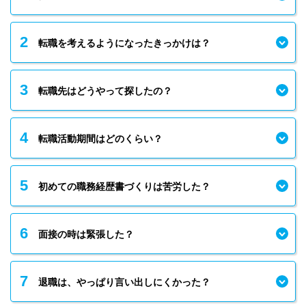
2
転職を考えるようになったきっかけは？
3
転職先はどうやって探したの？
4
転職活動期間はどのくらい？
5
初めての職務経歴書づくりは苦労した？
6
面接の時は緊張した？
7
退職は、やっぱり言い出しにくかった？