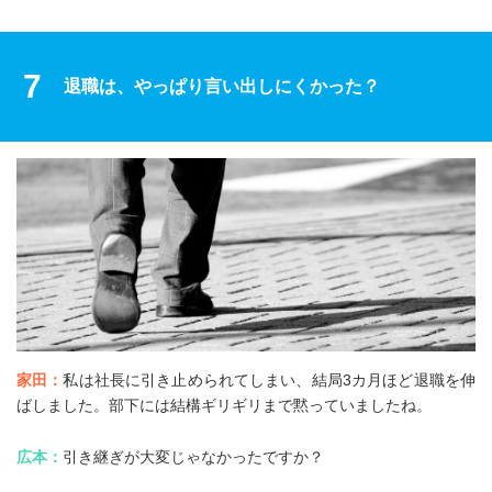
7
退職は、やっぱり言い出しにくかった？
家田：
私は社長に引き止められてしまい、結局3カ月ほど退職を伸
ばしました。部下には結構ギリギリまで黙っていましたね。
広本：
引き継ぎが大変じゃなかったですか？