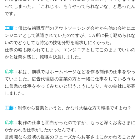
ってしまった。「これじゃ、もうやってられないな」と思ったん
です。
工藤：
僕は技術職専門のアウトソーシング会社から他の会社にエ
ンジニアとして派遣されていたのですが、1カ所に長く勤められな
いのでどうしても特定の技術分野を追求しにくかった。
仕事の幅も限られてしまい、エンジニアとしてこのままでいいの
かと疑問を感じ、転職を決意しました。
広本：
私は、前職ではホームページなどを作る制作の仕事をやっ
ていました。広告代理店の営業の方と一緒に仕事をしているうち
に営業の仕事をやってみたいと思うようになり、今の会社に応募
しました。
工藤：
制作から営業というと、かなり大幅な方向転換ですよね？
広本：
制作の仕事も面白かったのですが、もっと深くお客さまに
かかわれる仕事がしたかったんです。
営業職なら最初の提案のフェーズからお客さまにかかわることが