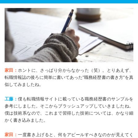
家田：
ホントに、さっぱり分からなかった（笑）。とりあえず、
転職情報誌の後ろに簡単に書いてあった"職務経歴書の書き方"を真
似してみましたね。
工藤：
僕も転職情報サイトに載っている職務経歴書のサンプルを
参考にしました。そこからブラッシュアップしていきましたね。
僕は技術系なので、これまで習得した技術については、かなり細
かく書き込みました。
家田：
一度書き上げると、何をアピールすべきなのかが見えてく