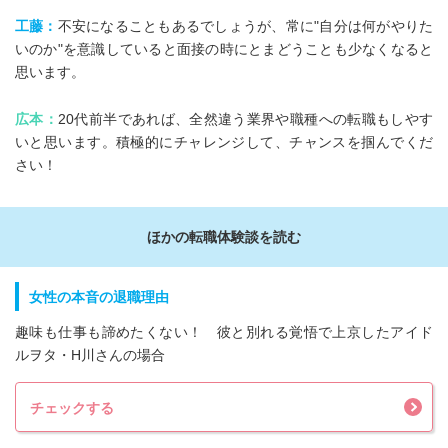
工藤：
不安になることもあるでしょうが、常に"自分は何がやりた
いのか"を意識していると面接の時にとまどうことも少なくなると
思います。
広本：
20代前半であれば、全然違う業界や職種への転職もしやす
いと思います。積極的にチャレンジして、チャンスを掴んでくだ
さい！
ほかの転職体験談を読む
女性の本音の退職理由
趣味も仕事も諦めたくない！ 彼と別れる覚悟で上京したアイド
ルヲタ・H川さんの場合
チェックする