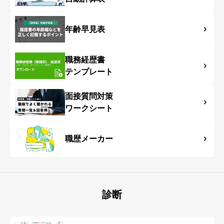
年齢早見表
職務経歴書
テンプレート
面接質問対策
ワークシート
職歴メーカー
診断