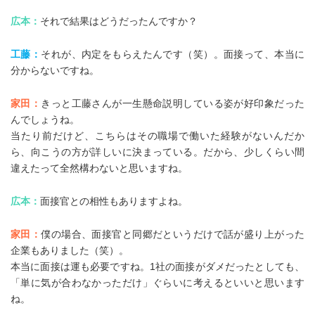
広本：
それで結果はどうだったんですか？
工藤：
それが、内定をもらえたんです（笑）。面接って、本当に
分からないですね。
家田：
きっと工藤さんが一生懸命説明している姿が好印象だった
んでしょうね。
当たり前だけど、こちらはその職場で働いた経験がないんだか
ら、向こうの方が詳しいに決まっている。だから、少しくらい間
違えたって全然構わないと思いますね。
広本：
面接官との相性もありますよね。
家田：
僕の場合、面接官と同郷だというだけで話が盛り上がった
企業もありました（笑）。
本当に面接は運も必要ですね。1社の面接がダメだったとしても、
「単に気が合わなかっただけ」ぐらいに考えるといいと思います
ね。