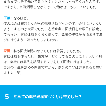
まるまでウチで働いてみたら？」とおっしゃってくれたんです。
ですから、転職活動しながらそこで働かせてもらっていました。
工藤：
なるほど。
僕の場合は在籍しながらの転職活動だったので、会社にバレない
ようにするのが大変でした。志望企業に面接日を金曜日に設定し
てもらい、有給休暇をうまく使って、金曜の午後から泊まりで遊
びに行くように装ったりしましたね。
家田：
私も面接時間のやりくりには苦労しましたね。
有給休暇も使ったし、先方が「どうしてもこの日に！」という時
は、会社には客先を訪問するフリをして面接に行きました。
自分の一生を決める問題ですから、多少のウソは許されると思い
ますよ（笑）
5
初めての職務経歴書づくりは苦労した？