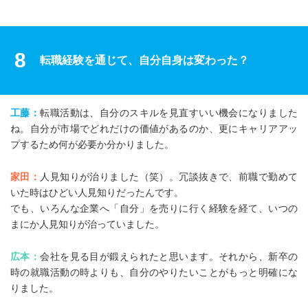
8
転職経験を通じて、自分自身は変わった？
工藤：
転職活動は、自分のスキルを見直すいい機会になりました
ね。自分が市場でどれだけの価値があるのか、更にキャリアアッ
プするため何が必要か分かりました。
家田：
人見知りが治りました（笑）。冗談抜きで、前職で勤めて
いた時はひどい人見知りだったんです。
でも、いろんな企業へ「自分」を売りに行く経験を経て、いつの
まにか人見知りが治っていました。
広本：
会社を見る目が鍛えられたと思います。それから、新卒の
時の就職活動の時よりも、自分のやりたいことがもっと明確にな
りました。