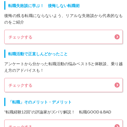
転職失敗談に学ぶ！ 後悔しない転職術
後悔の残る転職にならないよう、リアルな失敗談から代表的なも
のをご紹介
チェックする
転職活動で正直しんどかったこと
アンケートから分かった転職活動の悩みベスト5と体験談、乗り越
え方のアドバイスも！
チェックする
「転職」そのメリット・デメリット
“転職経験12回”の評論家がズバリ解説！ 転職GOOD＆BAD