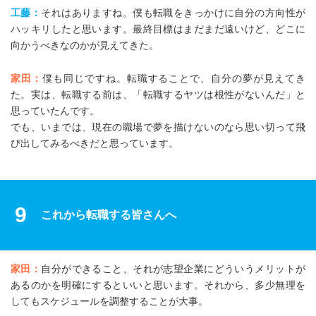
工藤：
それはありますね。僕も転職をきっかけに自分の方向性が
ハッキリしたと思います。最終目標はまだまだ遠いけど、どこに
向かうべきなのかが見えてきた。
家田：
僕も同じですね。転職することで、自分の夢が見えてき
た。実は、転職する前は、「転職するヤツは根性がないんだ」と
思っていたんです。
でも、いまでは、現在の職場で夢を描けないのなら思い切って飛
び出してみるべきだと思っています。
9
これから転職する皆さんへ
家田：
自分ができること、それが志望企業にどういうメリットが
あるのかを明確にするといいと思います。それから、多少無理を
してもスケジュールを調整することが大事。