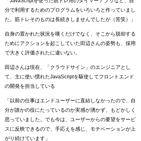
「JavaScriptを使った筋トレ用のタイマーアプリなど、自
分で利用するためのプログラムをいろいろと作っていまし
た。筋トレそのものは長続きしませんでしたが（苦笑）」
自身の置かれた状況を嘆くだけでなく、そこから脱却する
ためにアクションを起こしていた田辺さんの姿勢も、採用
で大きく評価されたに違いない。
田辺さんは現在、「クラウドサイン」のエンジニアとし
て、主に使い慣れたJavaScriptを駆使してフロントエンド
の開発を担当している
「以前の仕事はエンドユーザーに直結しなかったので、自
分が誰かの役にたっているのか実感が湧かず、もどかしく
思っていました。でも今は、ユーザーからの要望をサービ
スに反映できるので、手応えを感じ、モチベーションが上
がり続けています」