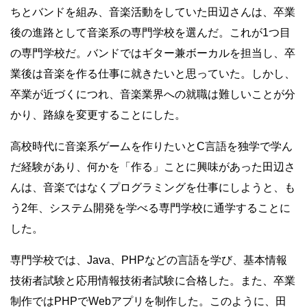
ちとバンドを組み、音楽活動をしていた田辺さんは、卒業
後の進路として音楽系の専門学校を選んだ。これが1つ目
の専門学校だ。バンドではギター兼ボーカルを担当し、卒
業後は音楽を作る仕事に就きたいと思っていた。しかし、
卒業が近づくにつれ、音楽業界への就職は難しいことが分
かり、路線を変更することにした。
高校時代に音楽系ゲームを作りたいとC言語を独学で学ん
だ経験があり、何かを「作る」ことに興味があった田辺さ
んは、音楽ではなくプログラミングを仕事にしようと、も
う2年、システム開発を学べる専門学校に通学することに
した。
専門学校では、Java、PHPなどの言語を学び、基本情報
技術者試験と応用情報技術者試験に合格した。また、卒業
制作ではPHPでWebアプリを制作した。このように、田