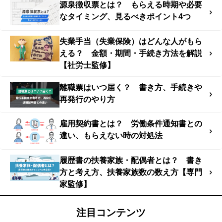
源泉徴収票とは？ もらえる時期や必要
なタイミング、見るべきポイント4つ
失業手当（失業保険）はどんな人がもら
える？ 金額・期間・手続き方法を解説
【社労士監修】
離職票はいつ届く？ 書き方、手続きや
再発行のやり方
雇用契約書とは？ 労働条件通知書との
違い、もらえない時の対処法
履歴書の扶養家族・配偶者とは？ 書き
方と考え方、扶養家族数の数え方【専門
家監修】
注目コンテンツ