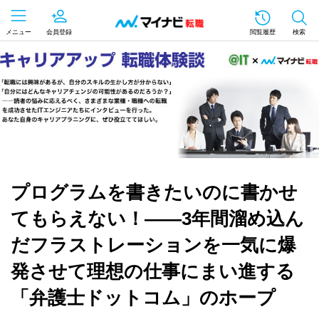
メニュー
会員登録
閲覧履歴
検索
プログラムを書きたいのに書かせ
てもらえない！――3年間溜め込ん
だフラストレーションを一気に爆
発させて理想の仕事にまい進する
「弁護士ドットコム」のホープ