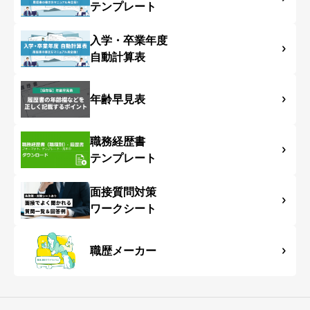
テンプレート
入学・卒業年度
自動計算表
年齢早見表
職務経歴書
テンプレート
面接質問対策
ワークシート
職歴メーカー