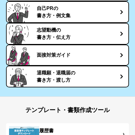
自己PRの
書き方・例文集
志望動機の
書き方・伝え方
面接対策ガイド
退職願・退職届の
書き方・渡し方
テンプレート・書類作成ツール
履歴書