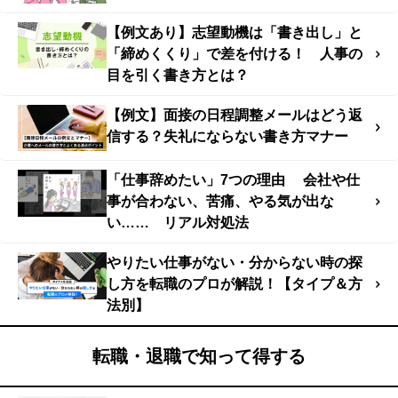
【例文あり】志望動機は「書き出し」と
「締めくくり」で差を付ける！ 人事の
目を引く書き方とは？
【例文】面接の日程調整メールはどう返
信する？失礼にならない書き方マナー
「仕事辞めたい」7つの理由 会社や仕
事が合わない、苦痛、やる気が出な
い…… リアル対処法
やりたい仕事がない・分からない時の探
し方を転職のプロが解説！【タイプ＆方
法別】
転職・退職で知って得する