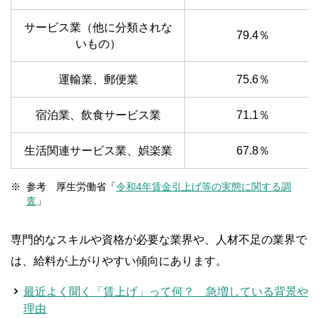
サービス業（他に分類されな
79.4％
いもの）
運輸業、郵便業
75.6％
宿泊業、飲食サービス業
71.1％
生活関連サービス業、娯楽業
67.8％
参考 厚生労働省「
令和4年賃金引上げ等の実態に関する調
査
」
専門的なスキルや資格が必要な業界や、人材不足の業界で
は、給料が上がりやすい傾向にあります。
最近よく聞く「賃上げ」って何？ 急増している背景や
理由