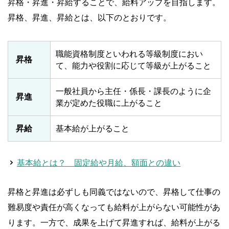
昇格・昇進・昇給することで、給料アップを目指します。
昇格、昇進、昇給とは、以下のとおりです。
職能資格制度といわれる等級制度におい
昇格
て、能力や役割に応じて等級が上がること
一般社員から主任・係長・課長のように企
昇進
業が定めた役職に上がること
昇給
基本給が上がること
基本給とは？ 固定給や月給、額面との違い
昇格と昇進は必ずしも同義ではないので、昇格して仕事の
難易度や責任が高くなっても給料が上がらない可能性があ
ります。一方で、成果を上げて昇進すれば、給料が上がる