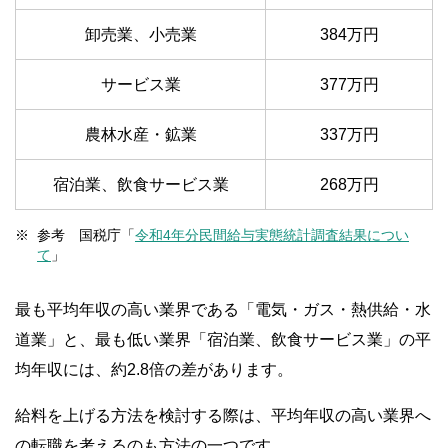
卸売業、小売業
384万円
サービス業
377万円
農林水産・鉱業
337万円
宿泊業、飲食サービス業
268万円
参考 国税庁「
令和4年分民間給与実態統計調査結果につい
て
」
最も平均年収の高い業界である「電気・ガス・熱供給・水
道業」と、最も低い業界「宿泊業、飲食サービス業」の平
均年収には、約2.8倍の差があります。
給料を上げる方法を検討する際は、平均年収の高い業界へ
の転職を考えるのも方法の一つです。