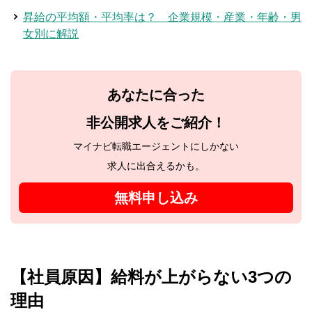
昇給の平均額・平均率は？ 企業規模・産業・年齢・男
女別に解説
あなたに合った
非公開求人をご紹介！
マイナビ転職エージェントにしかない
求人に出合えるかも。
無料申し込み
【社員原因】給料が上がらない3つの
理由