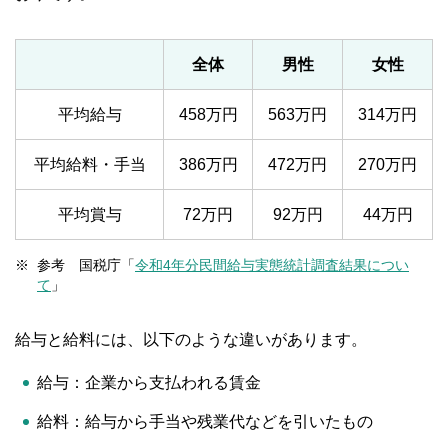
全体
男性
女性
平均給与
458万円
563万円
314万円
平均給料・手当
386万円
472万円
270万円
平均賞与
72万円
92万円
44万円
参考 国税庁「
令和4年分民間給与実態統計調査結果につい
て
」
給与と給料には、以下のような違いがあります。
給与：企業から支払われる賃金
給料：給与から手当や残業代などを引いたもの