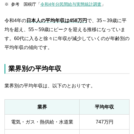
参考 国税庁「
令和4年分民間給与実態統計調査
」
令和4年の
日本人の平均年収は458万円
で、35～39歳に平
均を超え、55～59歳にピークを迎える推移になっていま
す。60代に入ると徐々に年収が減少していくのが年齢別の
平均年収の傾向です。
業界別の平均年収
業界別の平均年収は、以下のとおりです。
業界
平均年収
電気・ガス・熱供給・水道業
747万円