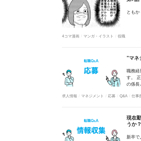
4コマ漫画
マンガ・イラスト
役職
求人情報
マネジメント
応募
Q&A
仕事