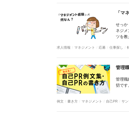
求人情報
マネジメント
応募
仕事探し
例文
書き方
マネジメント
自己PR
サン