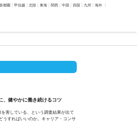
首都圏
甲信越
北陸
東海
関西
中国
四国
九州
海外