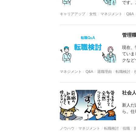
キャリアアップ
女性
マネジメント
Q&A
マネジメント
Q&A
退職理由
転職検討
ノウハウ
マネジメント
転職検討
役職