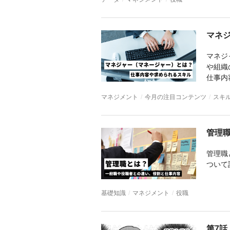
マネジメント
今月の注目コンテンツ
スキ
基礎知識
マネジメント
役職