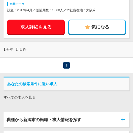
企業データ
設立：2017年4月／従業員数：1,000人／本社所在地：大阪府
求人詳細を見る
気になる
1
1
1
件中
-
件
1
あなたの検索条件に近い求人
すべての求人を見る
職種から新潟市の転職・求人情報を探す