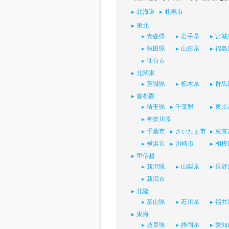
北海道
札幌市
東北
青森県
岩手県
宮城
秋田県
山形県
福島
仙台市
北関東
茨城県
栃木県
群馬
首都圏
埼玉県
千葉県
東京
神奈川県
千葉市
さいたま市
東京
横浜市
川崎市
相模
甲信越
新潟県
山梨県
長野
新潟市
北陸
富山県
石川県
福井
東海
岐阜県
静岡県
愛知