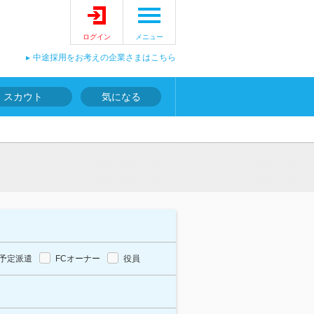
ログイン
メニュー
中途採用をお考えの企業さまはこちら
スカウト
気になる
予定派遣
FCオーナー
役員