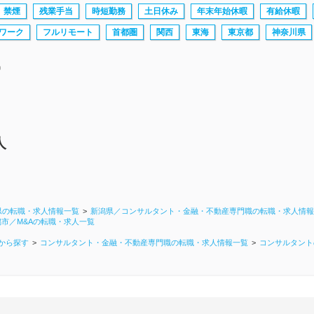
禁煙
残業手当
時短勤務
土日休み
年末年始休暇
有給休暇
ワーク
フルリモート
首都圏
関西
東海
東京都
神奈川県
中
人
県の転職・求人情報一覧
新潟県／コンサルタント・金融・不動産専門職の転職・求人情報
潟市／M&Aの転職・求人一覧
から探す
コンサルタント・金融・不動産専門職の転職・求人情報一覧
コンサルタント