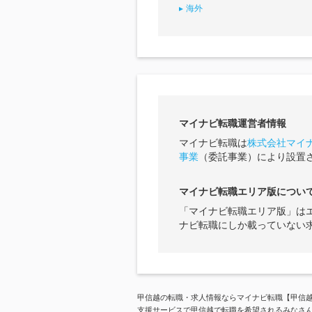
海外
マイナビ転職運営者情報
マイナビ転職は
株式会社マイ
事業
（委託事業）により設置
マイナビ転職エリア版につい
「マイナビ転職エリア版」は
ナビ転職にしか載っていない
甲信越の転職・求人情報ならマイナビ転職【甲信越
支援サービスで甲信越で転職を希望されるみなさ