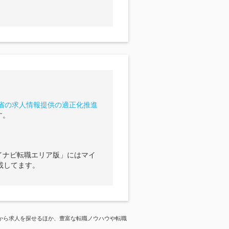
省の求人情報提供の適正化推進
す。
イナビ転職エリア版」にはマイ
載してます。
から求人を探せるほか、豊富な転職ノウハウや転職