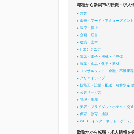
職種から新潟市の転職・求人
営業
販売・フード・アミューズメント
医療・福祉
企画・経営
建築・土木
ITエンジニア
電気・電子・機械・半導体
医薬・食品・化学・素材
コンサルタント・金融・不動産専
クリエイティブ
技能工・設備・配送・農林水産 
公共サービス
管理・事務
美容・ブライダル・ホテル・交通
保育・教育・通訳
WEB・インターネット・ゲーム
勤務地から転職・求人情報を