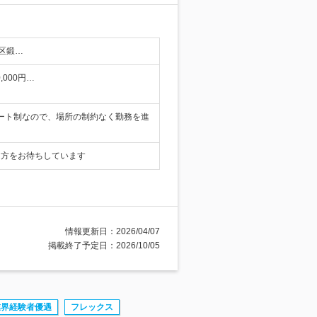
区鍛…
,000円…
モート制なので、場所の制約なく勤務を進
る方をお待ちしています
情報更新日：2026/04/07
掲載終了予定日：2026/10/05
業界経験者優遇
フレックス