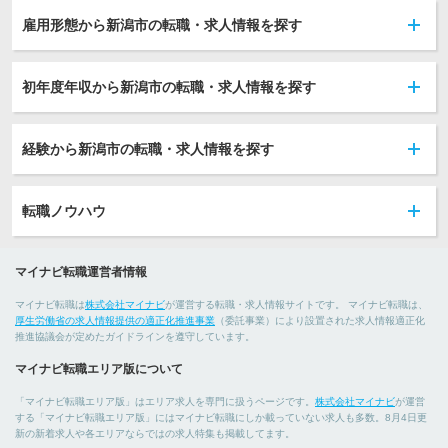
雇用形態から新潟市の転職・求人情報を探す
初年度年収から新潟市の転職・求人情報を探す
経験から新潟市の転職・求人情報を探す
転職ノウハウ
マイナビ転職運営者情報
マイナビ転職は
株式会社マイナビ
が運営する転職・求人情報サイトです。 マイナビ転職は、
厚生労働省の求人情報提供の適正化推進事業
（委託事業）により設置された求人情報適正化
推進協議会が定めたガイドラインを遵守しています。
マイナビ転職エリア版について
「マイナビ転職エリア版」はエリア求人を専門に扱うページです。
株式会社マイナビ
が運営
する「マイナビ転職エリア版」にはマイナビ転職にしか載っていない求人も多数。8月4日更
新の新着求人や各エリアならではの求人特集も掲載してます。