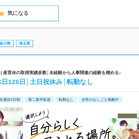
気になる
奈川県
埼玉県
| 産育休の取得実績多数│未経験から人事関連の経験を積める♪
日125日│土日祝休み│転勤なし
全週休2日制
第二新卒歓迎
転勤なし
女性のおしごと掲載中