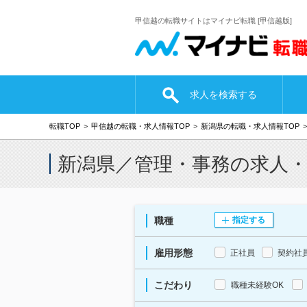
甲信越の転職サイトはマイナビ転職 [甲信越版]
求人を検索する
転職TOP
甲信越の転職・求人情報TOP
新潟県の転職・求人情報TOP
新潟県／管理・事務の求人
職種
指定する
雇用形態
正社員
契約社
こだわり
職種未経験OK