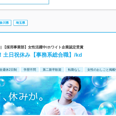
奈川県
埼玉県
| 【採用事業部】女性活躍中/ホワイト企業認定受賞
土日祝休み【事務系総合職】/kd
全週休2日制
学歴不問
第二新卒歓迎
転勤なし
女性のおしごと掲載