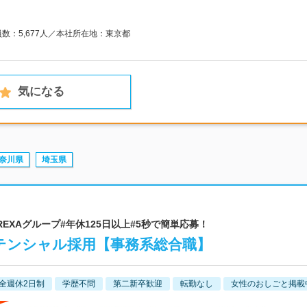
員数：5,677人／本社所在地：東京都
気になる
奈川県
埼玉県
| #BREXAグループ#年休125日以上#5秒で簡単応募！
テンシャル採用【事務系総合職】
全週休2日制
学歴不問
第二新卒歓迎
転勤なし
女性のおしごと掲載