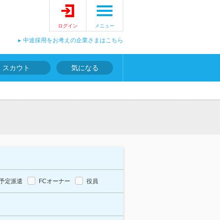
ログイン
メニュー
中途採用をお考えの企業さまはこちら
スカウト
気になる
予定派遣
FCオーナー
役員