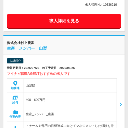
求人管理No. 10536216
求人詳細を見る
株式会社村上農園
生産 メンバー 山梨
人材紹介
情報更新日：2026/07/23 終了予定日：2026/08/26
マイナビ転職AGENTおすすめの求人です
山梨県
勤務地
400～600万円
給与
生産_メンバー_山梨
仕事内容
・チームや部門の目標達成に向けてマネジメントした経験を持