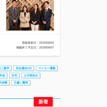
情報更新日：2026/08/04
掲載終了予定日：2026/09/07
第二新卒
完全週休2日
マイカー通勤
年金
社宅
土日祝休み
弔休暇
引越し費用