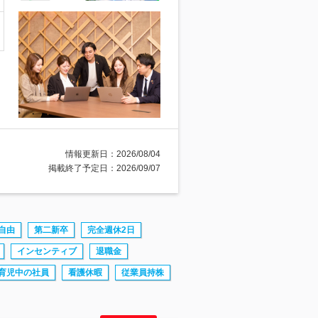
情報更新日：2026/08/04
掲載終了予定日：2026/09/07
自由
第二新卒
完全週休2日
インセンティブ
退職金
育児中の社員
看護休暇
従業員持株