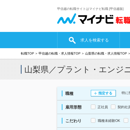
甲信越の転職サイトはマイナビ転職 [甲信越版]
求人を検索する
転職TOP
甲信越の転職・求人情報TOP
山梨県の転職・求人情報TOP
山梨県／プラント・エンジ
特に
職種
指定する
雇用形態
正社員
契約社
こだわり
職種未経験OK