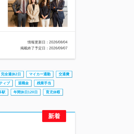
情報更新日：2026/08/04
掲載終了予定日：2026/09/07
完全週休2日
マイカー通勤
交通費
ティブ
退職金
残業手当
多駅
年間休日120日
育児休暇