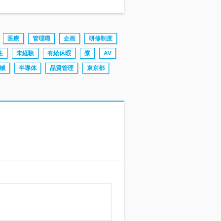
医療
管理職
企画
研修制度
生
未経験
有給休暇
寮
AV
械
半導体
品質管理
東京都