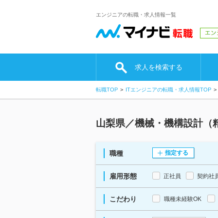
エンジニアの転職・求人情報一覧
求人を検索する
転職TOP
ITエンジニアの転職・求人情報TOP
山梨県／機械・機構設計（
職種
指定する
雇用形態
正社員
契約社
こだわり
職種未経験OK