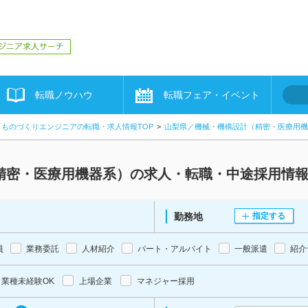
転職ノウハウ
転職フェア・イベント
ものづくりエンジニアの転職・求人情報TOP
山梨県／機械・機構設計（精密・医療用機
精密・医療用機器系）の求人・転職・中途採用情
勤務地
指定する
員
業務委託
人材紹介
パート・アルバイト
一般派遣
紹介
業種未経験OK
上場企業
マネジャー採用