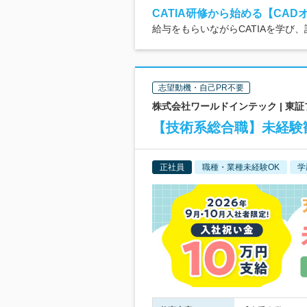
CATIA研修から始める【CAD
給与をもらいながらCATIAを学び
志望動機・自己PR不要
株式会社ワールドインテック | 東
【技術系総合職】未経験歓
正社員
職種・業種未経験OK
学