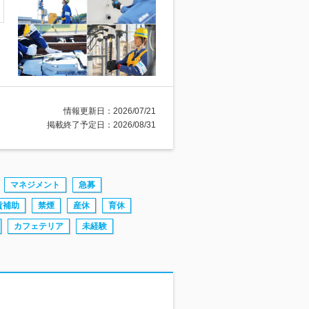
情報更新日：2026/07/21
掲載終了予定日：2026/08/31
マネジメント
急募
賃補助
禁煙
産休
育休
カフェテリア
未経験