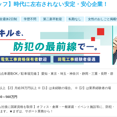
ッフ】時代に左右されない安定・安心企業！
全週休2日制
学歴不問
第二新卒歓迎
転勤なし
女性のおしごと掲載
拠点車通勤OK／駐車場完備 】 愛知・東京・埼玉・神奈川・静岡・三重・長野・群
以上 【2】月給39万円以上 ※【1】は未経験の場合。 ※【2】は業界経験者の場
80～560万円
が入社後に国家資格を取得 】オフィス・倉庫・一般家庭・イベント施設等に、防犯・
ます。★まずは、サポート業務から！