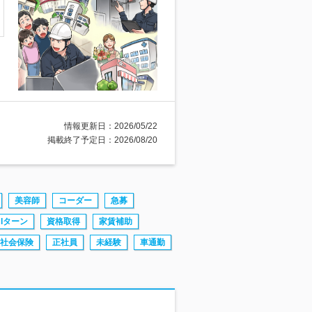
情報更新日：2026/05/22
掲載終了予定日：2026/08/20
美容師
コーダー
急募
Iターン
資格取得
家賃補助
社会保険
正社員
未経験
車通勤