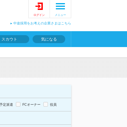
ログイン
メニュー
中途採用をお考えの企業さまはこちら
スカウト
気になる
予定派遣
FCオーナー
役員