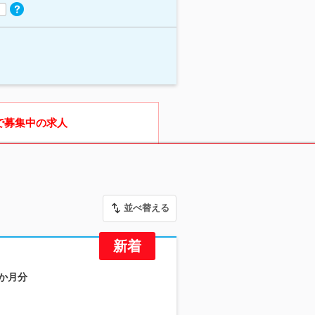
で募集中の求人
並べ替える
6か月分