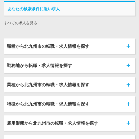
あなたの検索条件に近い求人
すべての求人を見る
職種から北九州市の転職・求人情報を探す
勤務地から転職・求人情報を探す
業種から北九州市の転職・求人情報を探す
特徴から北九州市の転職・求人情報を探す
雇用形態から北九州市の転職・求人情報を探す