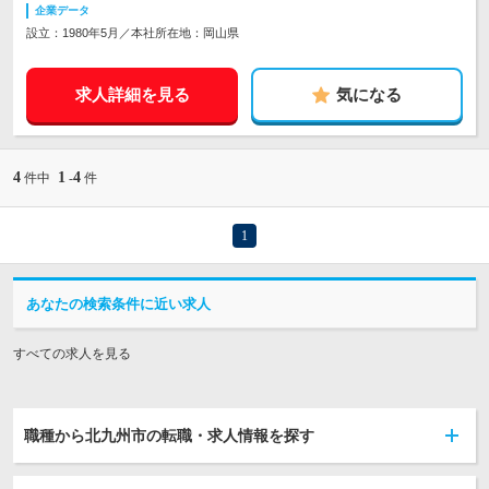
企業データ
設立：1980年5月／本社所在地：岡山県
求人詳細を見る
気になる
4
1
4
件中
-
件
1
あなたの検索条件に近い求人
すべての求人を見る
職種から北九州市の転職・求人情報を探す