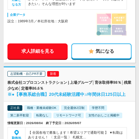
きたい」そんな理想が叶います
なる方
企業データ
設立：1989年3月／本社所在地：大阪府
求人詳細を見る
気になる
志望動機・自己PR不要
株式会社コプロコンストラクション | 上場グループ│育休取得率98％│残業
少なめ│定着率86.6％
※●【事務系総合職】20代未経験活躍中♪/年間休日125日以上
正社員
職種・業種未経験OK
完全週休2日制
学歴不問
第二新卒歓迎
転勤なし
リモートワーク可
女性のおしごと掲載中
情報更新日：2026/08/04 終了予定日：2026/09/07
【 全国各地で募集します！希望エリアで通勤可能 】 ▼転勤は
ありません！ 〈 支店一覧 〉 札幌支…
勤務地