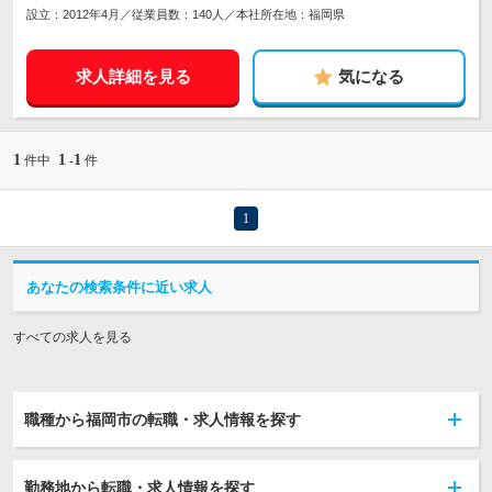
設立：2012年4月／従業員数：140人／本社所在地：福岡県
求人詳細を見る
気になる
1
1
1
件中
-
件
1
あなたの検索条件に近い求人
すべての求人を見る
職種から福岡市の転職・求人情報を探す
勤務地から転職・求人情報を探す