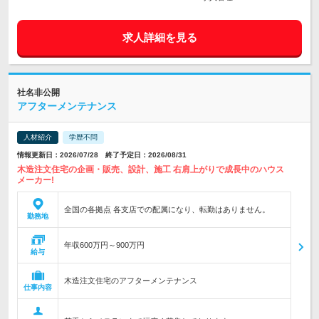
求人詳細を見る
社名非公開
アフターメンテナンス
人材紹介
学歴不問
情報更新日：2026/07/28 終了予定日：2026/08/31
木造注文住宅の企画・販売、設計、施工 右肩上がりで成長中のハウス
メーカー!
全国の各拠点 各支店での配属になり、転勤はありません。
勤務地
年収600万円～900万円
給与
木造注文住宅のアフターメンテナンス
仕事内容