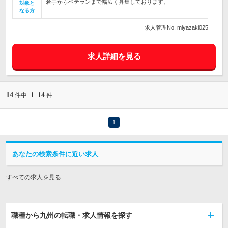
若手からベテランまで幅広く募集しております。
対象と
なる方
求人管理No. miyazaki025
求人詳細を見る
14
1
14
件中
-
件
1
あなたの検索条件に近い求人
すべての求人を見る
職種から九州の転職・求人情報を探す