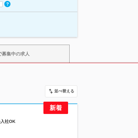
で募集中の求人
並べ替える
の入社OK