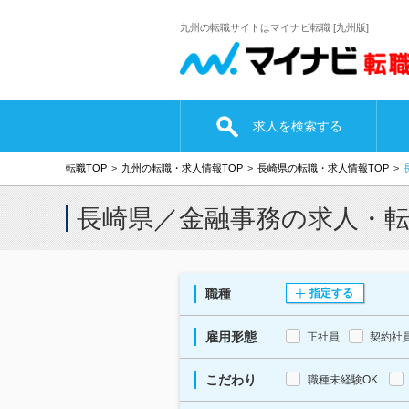
九州の転職サイトはマイナビ転職 [九州版]
求人を検索する
転職TOP
九州の転職・求人情報TOP
長崎県の転職・求人情報TOP
長崎県／金融事務の求人・
職種
指定する
雇用形態
正社員
契約社
こだわり
職種未経験OK