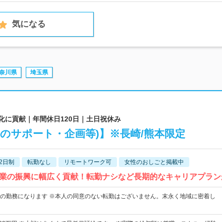
気になる
奈川県
埼玉県
性化に貢献｜年間休日120日｜土日祝休み
クのサポート・企画等)】※長崎/熊本限定
2日制
転勤なし
リモートワーク可
女性のおしごと掲載中
業の振興に幅広く貢献！転勤ナシなど長期的なキャリアプラン
の勤務になります ※本人の同意のない転勤はございません。末永く地域に密着し