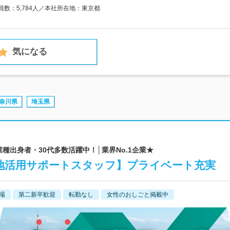
業員数：5,784人／本社所在地：東京都
気になる
奈川県
埼玉県
業種出身者・30代多数活躍中！│業界No.1企業★
地活用サポートスタッフ】プライベート充実
場
第二新卒歓迎
転勤なし
女性のおしごと掲載中