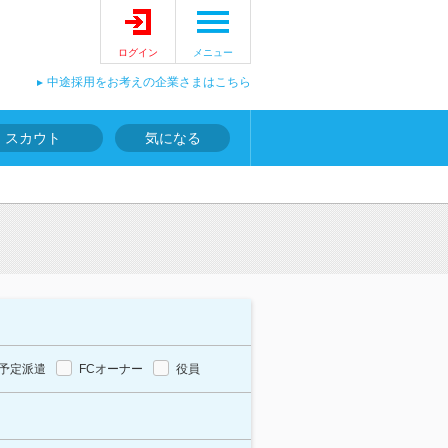
ログイン
メニュー
中途採用をお考えの企業さまはこちら
スカウト
気になる
予定派遣
FCオーナー
役員