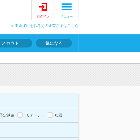
ログイン
メニュー
中途採用をお考えの企業さまはこちら
スカウト
気になる
予定派遣
FCオーナー
役員