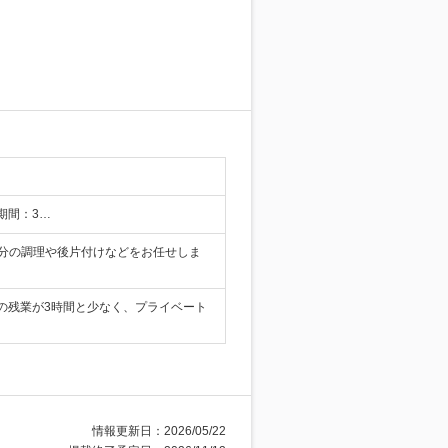
期間：3…
食分の調理や後片付けなどをお任せしま
の残業が3時間と少なく、プライベート
情報更新日：2026/05/22