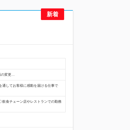
遇の変更…
を通してお客様に感動を届ける仕事で
◇飲食チェーン店やレストランでの勤務