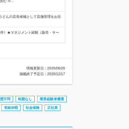
を含む ※…
笠うどんの店長候補として店舗管理をお任
条件》★マネジメント経験（販売・サー
情報更新日：2026/06/26
掲載終了予定日：2026/12/17
歴不問
転勤なし
業界経験者優遇
有給休暇
社会保険
正社員