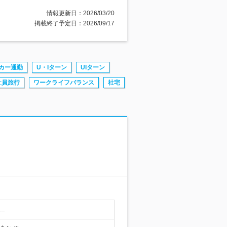
情報更新日：2026/03/20
掲載終了予定日：2026/09/17
カー通勤
U・Iターン
UIターン
社員旅行
ワークライフバランス
社宅
…