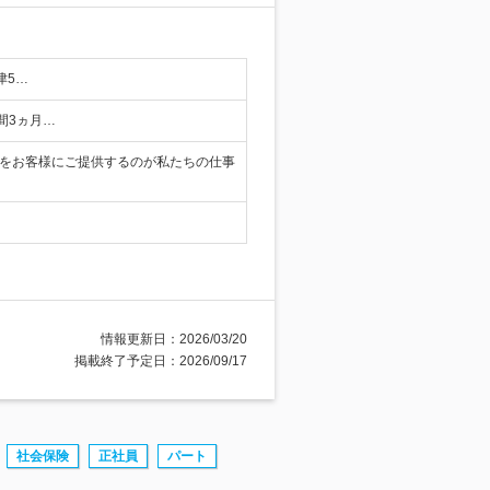
津5…
間3ヵ月…
理をお客様にご提供するのが私たちの仕事
情報更新日：2026/03/20
掲載終了予定日：2026/09/17
社会保険
正社員
パート