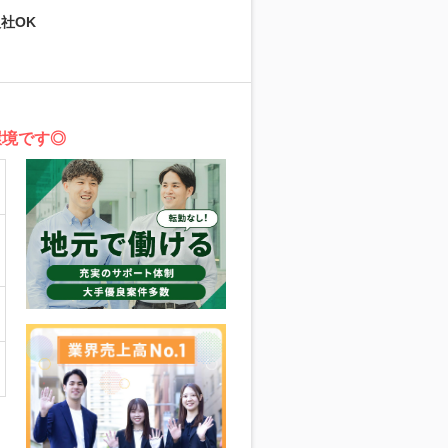
社OK
環境です◎