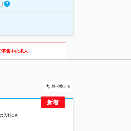
で募集中の求人
並べ替える
の入社OK