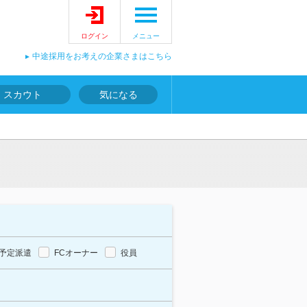
ログイン
メニュー
中途採用をお考えの企業さまはこちら
スカウト
気になる
予定派遣
FCオーナー
役員