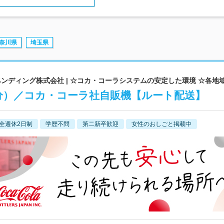
奈川県
埼玉県
ンディング株式会社 | ☆コカ・コーラシステムの安定した環境 ☆各地
月分）／コカ・コーラ社自販機【ルート配送】
全週休2日制
学歴不問
第二新卒歓迎
女性のおしごと掲載中