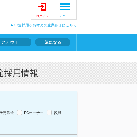
ログイン
メニュー
中途採用をお考えの企業さまはこちら
スカウト
気になる
途採用情報
予定派遣
FCオーナー
役員