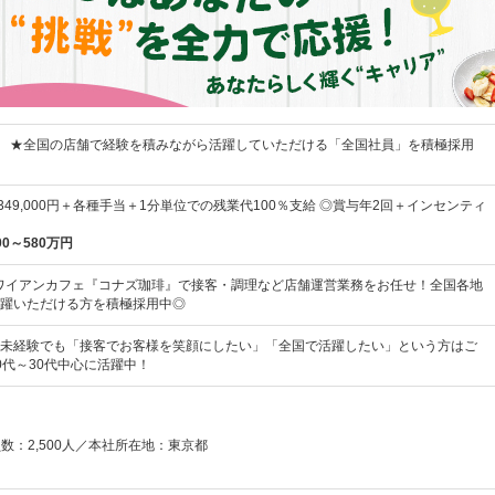
 】 ★全国の店舗で経験を積みながら活躍していただける「全国社員」を積極採用
円～349,000円＋各種手当＋1分単位での残業代100％支給 ◎賞与年2回＋インセンティ
00～580万円
ワイアンカフェ『コナズ珈琲』で接客・調理など店舗運営業務をお任せ！全国各地
躍いただける方を積極採用中◎
未経験でも「接客でお客様を笑顔にしたい」「全国で活躍したい」という方はご
0代～30代中心に活躍中！
員数：2,500人／本社所在地：東京都