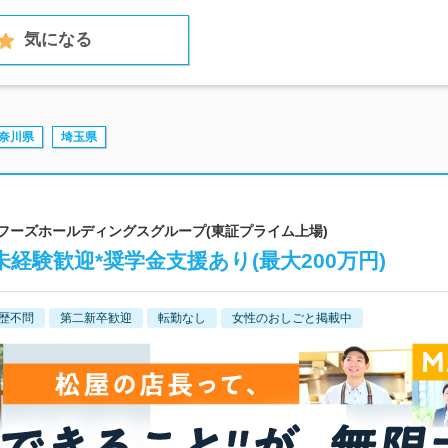
気になる
奈川県
埼玉県
屋フーズホールディングスグループ(東証プライム上場)
経験歓迎*奨学金支援あり(最大200万円)
歴不問
第二新卒歓迎
転勤なし
女性のおしごと掲載中