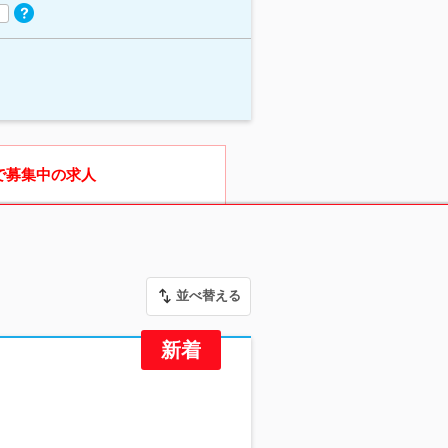
で募集中の求人
並べ替える