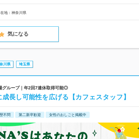
所在地：神奈川県
気になる
奈川県
埼玉県
ム上場グループ｜年2回7連休取得可能◎
に成長し可能性を広げる【カフェスタッフ】
歴不問
第二新卒歓迎
女性のおしごと掲載中