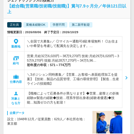
シェアトップクラスの技術力
【総合職(営業職/技術職/技能職)】賞与7.9ヶ月分／年休121日以
上
正社員
業種未経験OK
学歴不問
第二新卒歓迎
情報更新日：2026/08/06 終了予定日：2026/10/29
＼全国で大募集♪／ ◎マイカー通勤可&駐車場無料！ ◎お住ま
いや希望を考慮して配属先を決定します。…
勤務地
営業:月給32万6,020円～38万9,270円 技術:月給29万6,020円～3
5万9,270円 技能:月給28万7,270円～34万5,96…
給与
初年度の年収：
571～774万円
＼3ポジション同時募集／【営業…お客様へ表面処理加工を提
案】【技術…製品の品質管理、工場の環境管理】【製造…生産
仕事内容
ラインの技能職】
【職種によって応募条件が異なります】◆営業…顧客との折衝
経験or製造の経験◆技術…理系学部出身者(経験者優遇)◆技
対象と
能…知識ゼロの方も歓迎！
なる方
企業データ
設立：1948年12月／従業員数：629人／本社所在地：
東京都