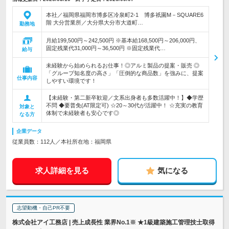
本社／福岡県福岡市博多区冷泉町2‐1 博多祇園M－SQUARE6
階 大分営業所／大分県大分市大道町…
勤務地
月給199,500円～242,500円 ※基本給168,500円～206,000円、
固定残業代31,000円～36,500円 ※固定残業代…
給与
未経験から始められるお仕事！◎アルミ製品の提案・販売 ◎
「グループ知名度の高さ」「圧倒的な商品数」を強みに、提案
仕事内容
しやすい環境です！
【未経験・第二新卒歓迎／文系出身者も多数活躍中！】◆学歴
不問 ◆要普免(AT限定可) ☆20～30代が活躍中！ ☆充実の教育
対象と
体制で未経験者も安心です◎
なる方
企業データ
従業員数：112人／本社所在地：福岡県
求人詳細を見る
気になる
志望動機・自己PR不要
株式会社アイ工務店 | 売上成長性 業界No.1※ ★1級建築施工管理技士取得