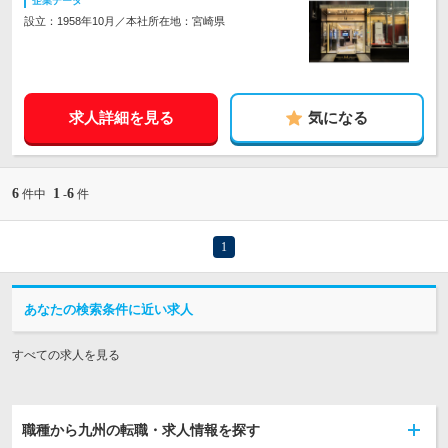
企業データ
設立：1958年10月／本社所在地：宮崎県
求人詳細を見る
気になる
6
1
6
件中
-
件
1
あなたの検索条件に近い求人
すべての求人を見る
職種から九州の転職・求人情報を探す