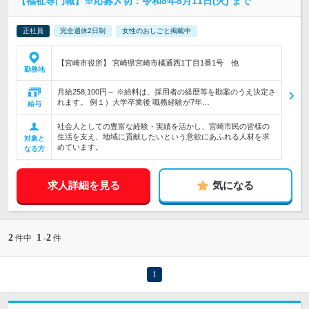
【福祉専門職】※応募〆切：令和8年8月11日(火) まで
正社員
完全週休2日制
女性のおしごと掲載中
【宮崎市役所】 宮崎県宮崎市橘通西1丁目1番1号 他
勤務地
月給258,100円～ ※給料は、採用者の経歴等を勘案のうえ決定さ
れます。 例１）大学卒業後 職務経験が7年…
給与
社会人としての豊富な経験・実績を活かし、宮崎市民の皆様の
生活を支え、地域に貢献したいという意欲にあふれる人材を求
対象と
めています。
なる方
求人詳細を見る
気になる
2
1
2
件中
-
件
1