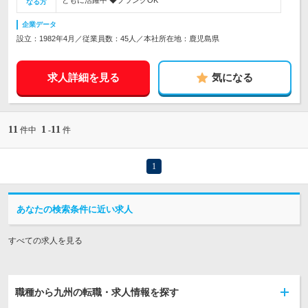
ともに活躍中 ◆ブランクOK
なる方
企業データ
設立：1982年4月／従業員数：45人／本社所在地：鹿児島県
求人詳細を見る
気になる
11
1
11
件中
-
件
1
あなたの検索条件に近い求人
すべての求人を見る
職種から九州の転職・求人情報を探す