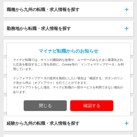
職種から九州の転職・求人情報を探す
勤務地から転職・求人情報を探す
業種から九州の転職・求人情報を探す
マイナビ転職からのお知らせ
マイナビ転職では、サイトの継続的な改善や、ユーザーのみなさまに最適化され
た広告を配信すること等を目的に、Cookie等の「インフォマティブデータ」を利
特徴から九州の転職・求人情報を探す
用しています。
インフォマティブデータの提供を無効にしたい場合は「確認する」ボタンのリン
ク先から停止（オプトアウト）を行うことができます。
雇用形態から九州の転職・求人情報を探す
※オプトアウトをした場合、マイナビ転職の一部サービスを利用できない場合が
あります。
初年度年収から九州の転職・求人情報を探す
閉じる
確認する
経験から九州の転職・求人情報を探す