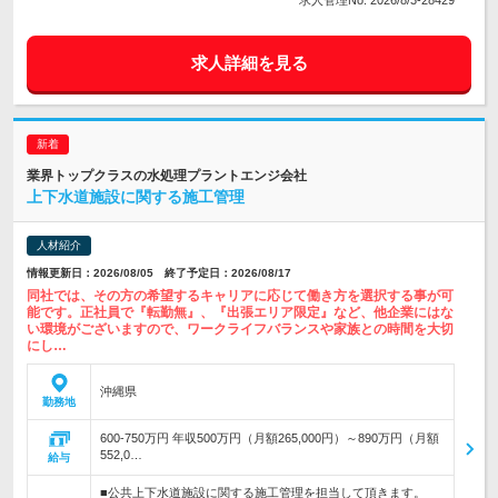
求人管理No. 2026/8/3-28429
求人詳細を見る
業界トップクラスの水処理プラントエンジ会社
上下水道施設に関する施工管理
人材紹介
情報更新日：2026/08/05 終了予定日：2026/08/17
同社では、その方の希望するキャリアに応じて働き方を選択する事が可
能です。正社員で『転勤無』、『出張エリア限定』など、他企業にはな
い環境がございますので、ワークライフバランスや家族との時間を大切
にし…
沖縄県
勤務地
600-750万円 年収500万円（月額265,000円）～890万円（月額
552,0…
給与
■公共上下水道施設に関する施工管理を担当して頂きます。