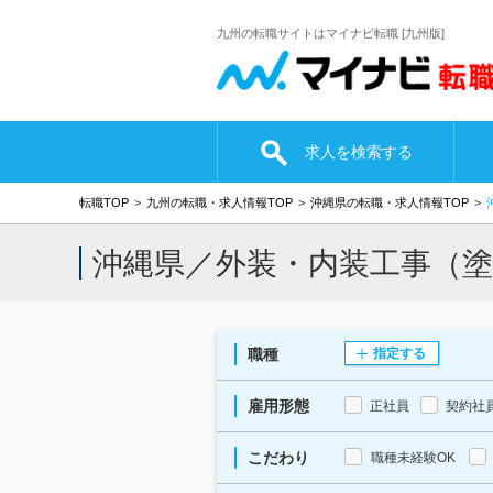
九州の転職サイトはマイナビ転職 [九州版]
求人を検索する
転職TOP
九州の転職・求人情報TOP
沖縄県の転職・求人情報TOP
沖縄県／外装・内装工事（
職種
指定する
雇用形態
正社員
契約社
こだわり
職種未経験OK