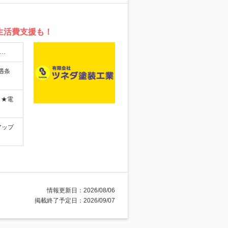
は生活費支援も！
…
遇条
 ★電
アップ
情報更新日：2026/08/06
掲載終了予定日：2026/09/07