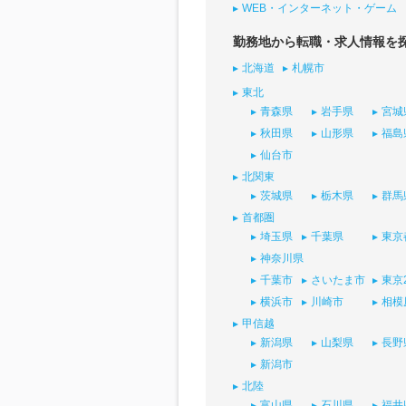
WEB・インターネット・ゲーム
勤務地から転職・求人情報を
北海道
札幌市
東北
青森県
岩手県
宮城
秋田県
山形県
福島
仙台市
北関東
茨城県
栃木県
群馬
首都圏
埼玉県
千葉県
東京
神奈川県
千葉市
さいたま市
東京
横浜市
川崎市
相模
甲信越
新潟県
山梨県
長野
新潟市
北陸
富山県
石川県
福井