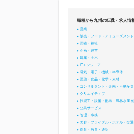
職種から九州の転職・求人情
営業
販売・フード・アミューズメント
医療・福祉
企画・経営
建築・土木
ITエンジニア
電気・電子・機械・半導体
医薬・食品・化学・素材
コンサルタント・金融・不動産専
クリエイティブ
技能工・設備・配送・農林水産 
公共サービス
管理・事務
美容・ブライダル・ホテル・交通
保育・教育・通訳