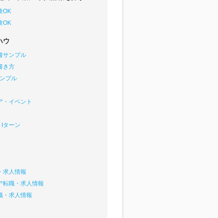
験OK
験OK
ハウ
書サンプル
書き方
サンプル
ア・イベント
Iターン
・求人情報
ア転職・求人情報
職・求人情報