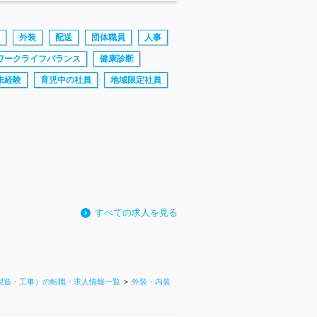
外装
配送
団体職員
人事
ワークライフバランス
健康診断
未経験
育児中の社員
地域限定社員
すべての求人を見る
製造・工事）の転職・求人情報一覧
外装・内装