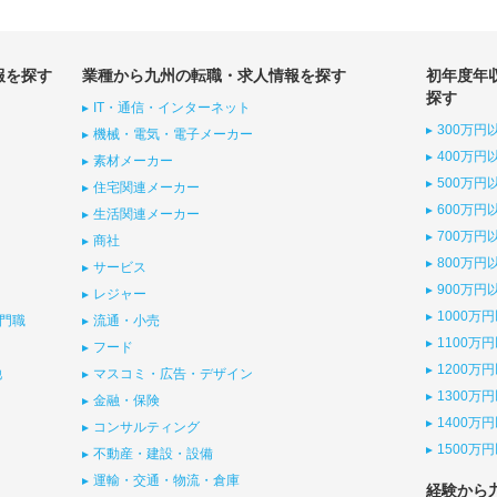
報を探す
業種から九州の転職・求人情報を探す
初年度年
探す
IT・通信・インターネット
300万円
機械・電気・電子メーカー
400万円
素材メーカー
500万円
住宅関連メーカー
600万円
生活関連メーカー
700万円
商社
800万円
サービス
900万円
レジャー
1000万
門職
流通・小売
1100万
フード
1200万
他
マスコミ・広告・デザイン
1300万
金融・保険
1400万
コンサルティング
1500万
不動産・建設・設備
運輸・交通・物流・倉庫
経験から