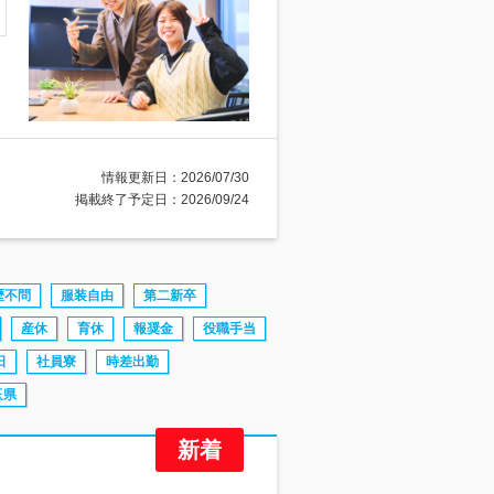
情報更新日：2026/07/30
掲載終了予定日：2026/09/24
歴不問
服装自由
第二新卒
産休
育休
報奨金
役職手当
日
社員寮
時差出勤
玉県