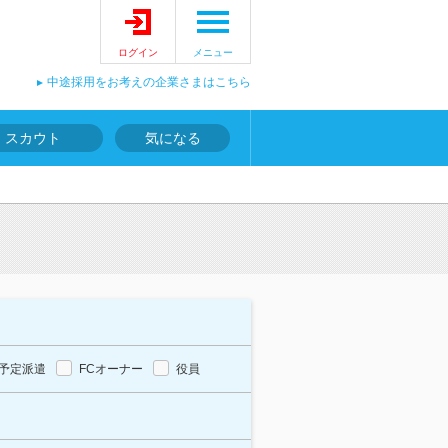
ログイン
メニュー
中途採用をお考えの企業さまはこちら
スカウト
気になる
予定派遣
FCオーナー
役員