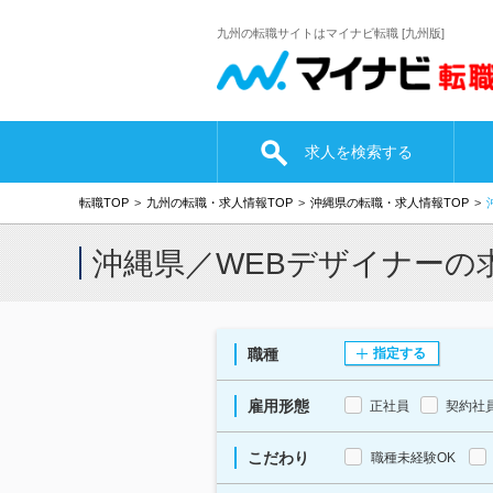
九州の転職サイトはマイナビ転職 [九州版]
求人を検索する
転職TOP
九州の転職・求人情報TOP
沖縄県の転職・求人情報TOP
沖縄県／WEBデザイナーの
職種
指定する
雇用形態
正社員
契約社
こだわり
職種未経験OK