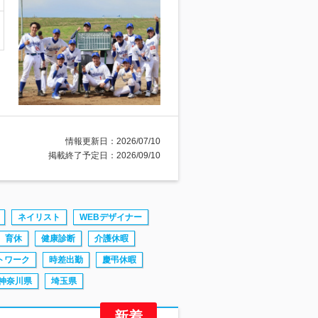
情報更新日：2026/07/10
掲載終了予定日：2026/09/10
ネイリスト
WEBデザイナー
育休
健康診断
介護休暇
トワーク
時差出勤
慶弔休暇
神奈川県
埼玉県