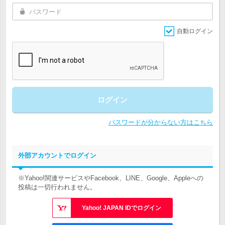
自動ログイン
ログイン
パスワードが分からない方はこちら
外部アカウントでログイン
※Yahoo!関連サービスやFacebook、LINE、Google、Appleへの
投稿は一切行われません。
Yahoo! JAPAN IDでログイン