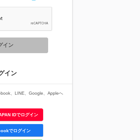
グイン
グイン
ook、LINE、Google、Appleへ
 JAPAN IDでログイン
ebookでログイン