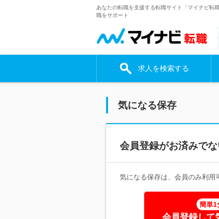
あなたの転職を支援する転職サイト「マイナビ転
職をサポート
求人を検索する
気になる保存
会員登録がお済みでな
気になる保存は、会員のみ利用
簡単1
会員登録して