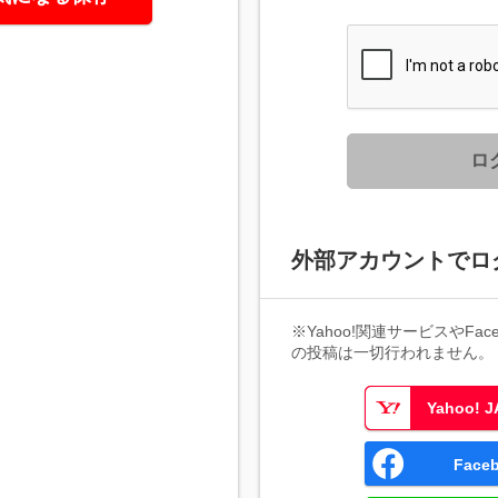
ロ
外部アカウントでロ
※Yahoo!関連サービスやFaceb
の投稿は一切行われません。
Yahoo!
Fac