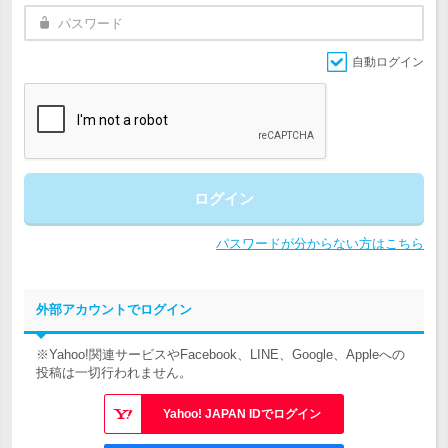
自動ログイン
ログイン
パスワードが分からない方はこちら
外部アカウントでログイン
※Yahoo!関連サービスやFacebook、LINE、Google、Appleへの
投稿は一切行われません。
Yahoo! JAPAN IDでログイン