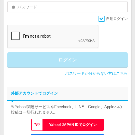
自動ログイン
ログイン
パスワードが分からない方はこちら
外部アカウントでログイン
※Yahoo!関連サービスやFacebook、LINE、Google、Appleへの
投稿は一切行われません。
Yahoo! JAPAN IDでログイン