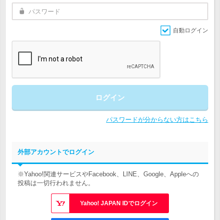
自動ログイン
ログイン
パスワードが分からない方はこちら
外部アカウントでログイン
※Yahoo!関連サービスやFacebook、LINE、Google、Appleへの
投稿は一切行われません。
Yahoo! JAPAN IDでログイン