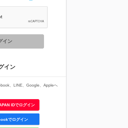
グイン
グイン
ook、LINE、Google、Appleへ
 JAPAN IDでログイン
ebookでログイン