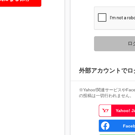
ロ
外部アカウントでロ
※Yahoo!関連サービスやFaceb
の投稿は一切行われません。
Yahoo!
Fac