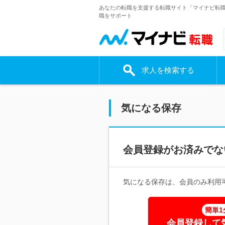
あなたの転職を支援する転職サイト「マイナビ転
職をサポート
求人を検索する
気になる保存
会員登録がお済みでな
気になる保存は、会員のみ利用
簡単1
会員登録して