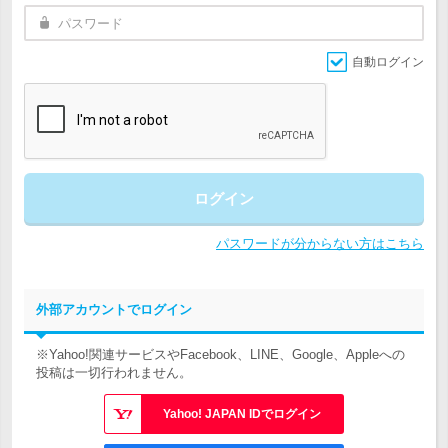
自動ログイン
ログイン
パスワードが分からない方はこちら
外部アカウントでログイン
※Yahoo!関連サービスやFacebook、LINE、Google、Appleへの
投稿は一切行われません。
Yahoo! JAPAN IDでログイン