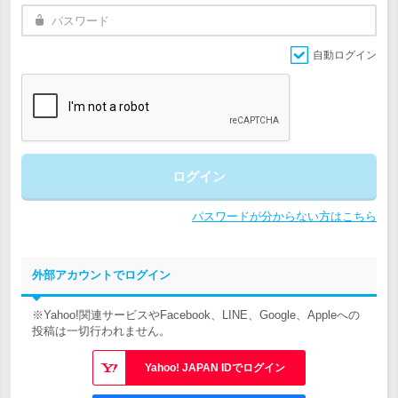
自動ログイン
ログイン
パスワードが分からない方はこちら
外部アカウントでログイン
※Yahoo!関連サービスやFacebook、LINE、Google、Appleへの
投稿は一切行われません。
Yahoo! JAPAN IDでログイン