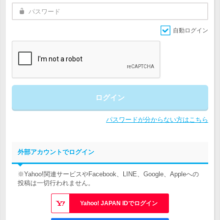
自動ログイン
ログイン
パスワードが分からない方はこちら
外部アカウントでログイン
※Yahoo!関連サービスやFacebook、LINE、Google、Appleへの
投稿は一切行われません。
Yahoo! JAPAN IDでログイン