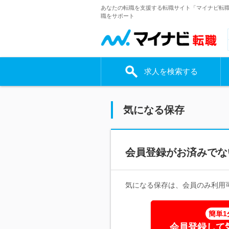
あなたの転職を支援する転職サイト「マイナビ転
職をサポート
求人を検索する
気になる保存
会員登録がお済みでな
気になる保存は、会員のみ利用
簡単1
会員登録して