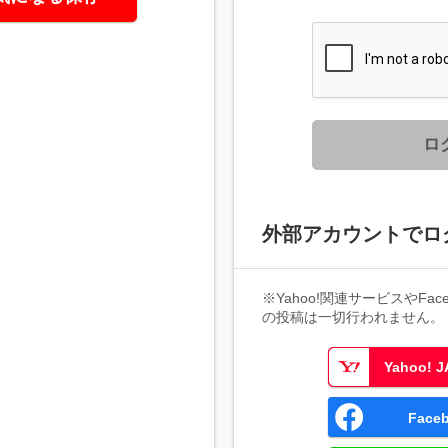
ロ
外部アカウントでロ
※Yahoo!関連サービスやFaceb
の投稿は一切行われません。
Yahoo!
Fac