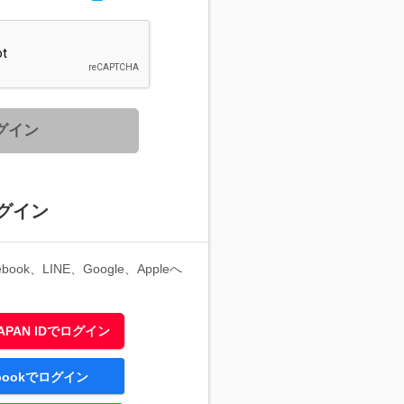
グイン
グイン
ook、LINE、Google、Appleへ
 JAPAN IDでログイン
ebookでログイン