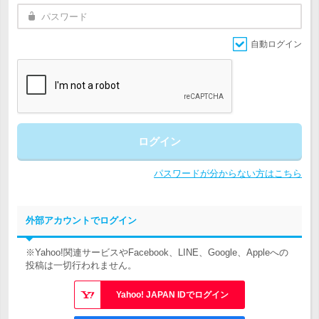
自動ログイン
ログイン
パスワードが分からない方はこちら
外部アカウントでログイン
※Yahoo!関連サービスやFacebook、LINE、Google、Appleへの
投稿は一切行われません。
Yahoo! JAPAN IDでログイン